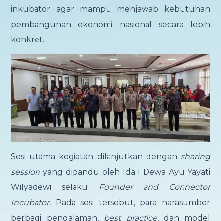
inkubator agar mampu menjawab kebutuhan
pembangunan ekonomi nasional secara lebih
konkret.
Sesi utama kegiatan dilanjutkan dengan
sharing
session
yang dipandu oleh Ida I Dewa Ayu Yayati
Wilyadewi selaku
Founder and Connector
Incubator.
Pada sesi tersebut, para narasumber
berbagi pengalaman,
best practice
, dan model