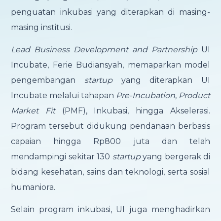
penguatan inkubasi yang diterapkan di masing-
masing institusi.
Lead Business Development and Partnership
UI
Incubate, Ferie Budiansyah, memaparkan model
pengembangan
startup
yang diterapkan UI
Incubate melalui tahapan
Pre-Incubation
,
Product
Market Fit
(PMF), Inkubasi, hingga Akselerasi.
Program tersebut didukung pendanaan berbasis
capaian hingga Rp800 juta dan telah
mendampingi sekitar 130
startup
yang bergerak di
bidang kesehatan, sains dan teknologi, serta sosial
humaniora.
Selain program inkubasi, UI juga menghadirkan