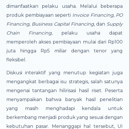
dimanfaatkan pelaku usaha. Melalui beberapa
produk pembiayaan seperti
Invoice Financing
,
PO
Financing
,
Business Capital Financing
, dan
Supply
Chain Financing
, pelaku usaha dapat
memperoleh akses pembiayaan mulai dari Rp100
juta hingga Rp5 miliar dengan tenor yang
fleksibel.
Diskusi interaktif yang menutup kegiatan juga
mengangkat berbagai isu strategis, salah satunya
mengenai tantangan hilirisasi hasil riset. Peserta
menyampaikan bahwa banyak hasil penelitian
yang masih menghadapi kendala untuk
berkembang menjadi produk yang sesuai dengan
kebutuhan pasar. Menanggapi hal tersebut, UI