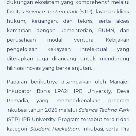
dukungan ekosistem yang komprehensif melalui
fasilitas
Science Techno Park
(STP), layanan klinik
hukum, keuangan, dan teknis, serta akses
kemitraan dengan kementerian, BUMN, dan
perusahaan modal ventura. Kebijakan
pengelolaan kekayaan intelektual yang
diterapkan juga dirancang untuk mendorong
hilirisasi inovasi yang berkelanjutan.
Paparan berikutnya disampaikan oleh Manajer
Inkubator Bisnis LPA2I IPB University, Deva
Primadia, yang memperkenalkan program
inkubasi tahun 2026 melalui
Science Techno Park
(STP) IPB University. Program tersebut terdiri dari
kategori
Student Hackathon
, Inkubasi, serta Pra