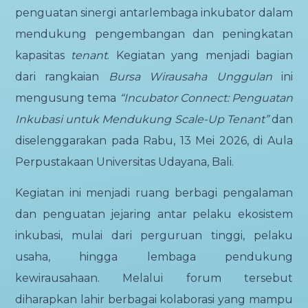
penguatan sinergi antarlembaga inkubator dalam
mendukung pengembangan dan peningkatan
kapasitas
tenant
. Kegiatan yang menjadi bagian
dari rangkaian
Bursa Wirausaha Unggulan
ini
mengusung tema
“Incubator Connect: Penguatan
Inkubasi untuk Mendukung Scale-Up Tenant”
dan
diselenggarakan pada Rabu, 13 Mei 2026, di Aula
Perpustakaan Universitas Udayana, Bali.
Kegiatan ini menjadi ruang berbagi pengalaman
dan penguatan jejaring antar pelaku ekosistem
inkubasi, mulai dari perguruan tinggi, pelaku
usaha, hingga lembaga pendukung
kewirausahaan. Melalui forum tersebut
diharapkan lahir berbagai kolaborasi yang mampu