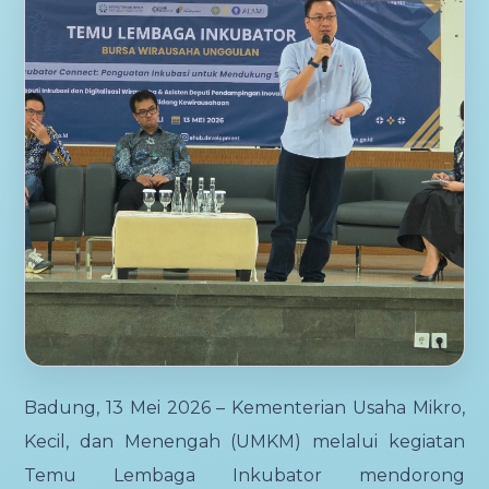
Badung, 13 Mei 2026 – Kementerian Usaha Mikro,
Kecil, dan Menengah (UMKM) melalui kegiatan
Temu Lembaga Inkubator
mendorong