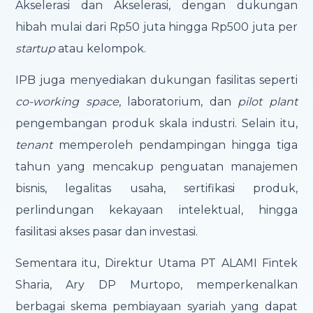
Akselerasi dan Akselerasi, dengan dukungan
hibah mulai dari Rp50 juta hingga Rp500 juta per
startup
atau kelompok.
IPB juga menyediakan dukungan fasilitas seperti
co-working space
, laboratorium, dan
pilot plant
pengembangan produk skala industri. Selain itu,
tenant
memperoleh pendampingan hingga tiga
tahun yang mencakup penguatan manajemen
bisnis, legalitas usaha, sertifikasi produk,
perlindungan kekayaan intelektual, hingga
fasilitasi akses pasar dan investasi.
Sementara itu, Direktur Utama PT ALAMI Fintek
Sharia, Ary DP Murtopo, memperkenalkan
berbagai skema pembiayaan syariah yang dapat